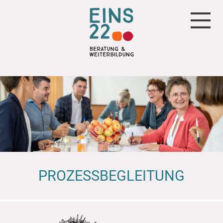
Direkt
zum
Inhalt
Hauptnavigation
PROZESS­BEGLEITUNG